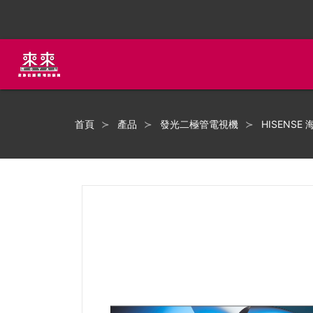
首頁
產品
發光二極管電視機
HISENSE 