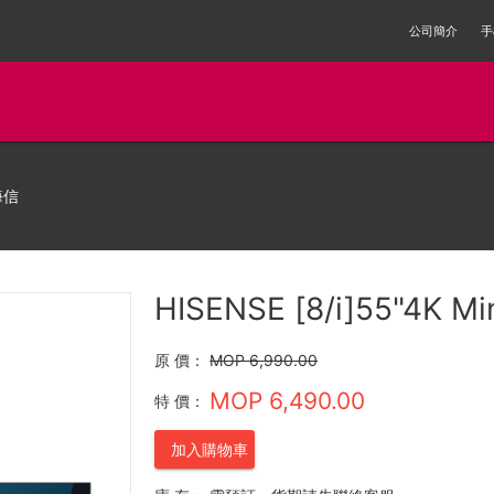
公司簡介
手
海信
HISENSE [8/i]55"4K M
原 價：
MOP 6,990.00
MOP 6,490.00
特 價：
加入購物車