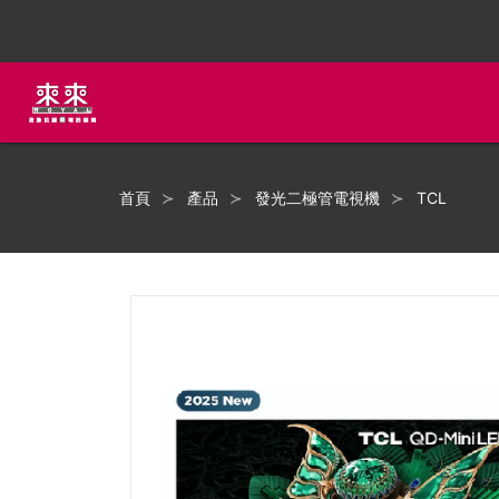
首頁
產品
發光二極管電視機
TCL