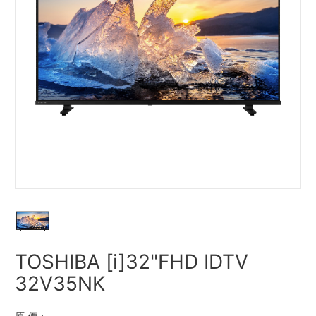
TOSHIBA [i]32"FHD IDTV
32V35NK