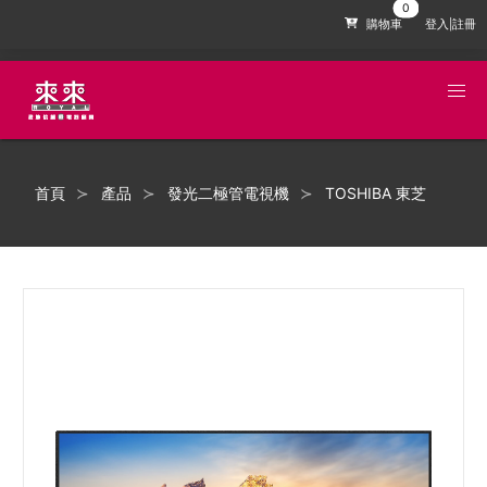
購物車
登入|註冊
首頁
產品
發光二極管電視機
TOSHIBA 東芝