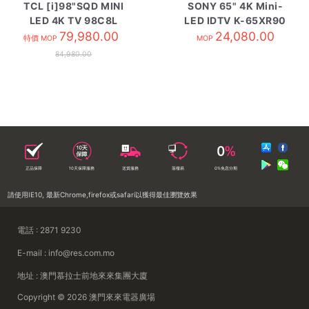
TCL [i]98"SQD MINI
SONY 65" 4K Mini-
LED 4K TV 98C8L
LED IDTV K-65XR90
79,980.00
24,080.00
特價 MOP
MOP
84,980.00
正品保障
10天保障服務
送貨服務
落樓易
0%免息分期
請使用IE10, 最新Chrome,firefox或safari以獲得最佳瀏覽效果
電話 : 2871 9230
E-mail : info@res.com.mo
地址 : 澳門慕拉士前地來來集團大廈
Copyright © 2026 澳門來來電器廣場