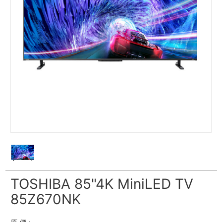
TOSHIBA 85"4K MiniLED TV
85Z670NK