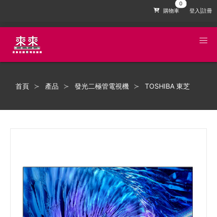
購物車
登入|註冊
首頁
產品
發光二極管電視機
TOSHIBA 東芝