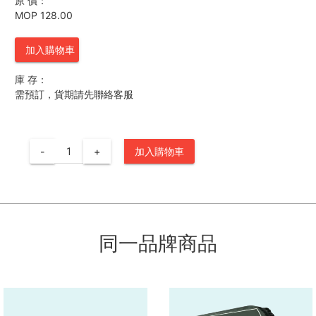
原 價：
MOP 128.00
加入購物車
庫 存：
需預訂，貨期請先聯絡客服
-
+
加入購物車
同一品牌商品