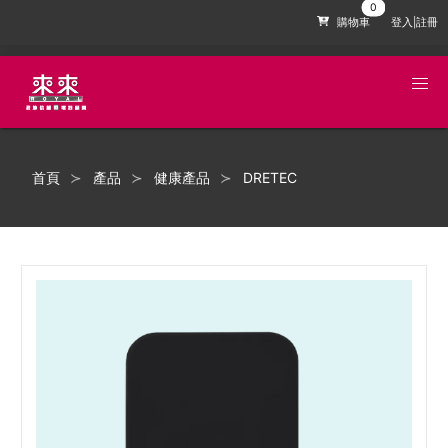
購物車
登入|註冊
首頁
產品
健康產品
DRETEC