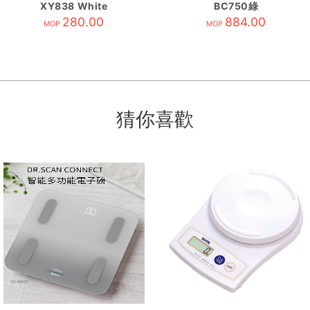
XY838 White
BC750綠
280.00
884.00
MOP
MOP
猜你喜歡