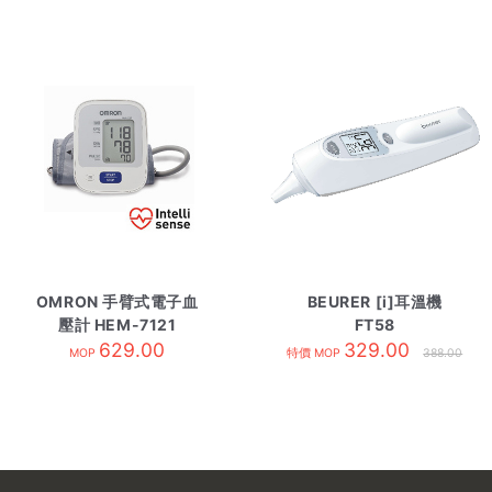
OMRON 手臂式電子血
BEURER [i]耳溫機
壓計 HEM-7121
FT58
629.00
329.00
MOP
特價 MOP
388.00