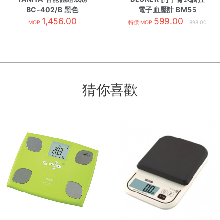
BC-402/B 黑色
電子血壓計 BM55
1,456.00
599.00
MOP
特價 MOP
898.00
猜你喜歡