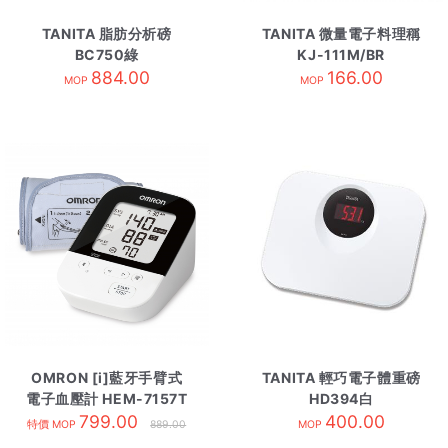
TANITA 脂肪分析磅
TANITA 微量電子料理稱
BC750綠
KJ-111M/BR
884.00
166.00
MOP
MOP
OMRON [i]藍牙手臂式
TANITA 輕巧電子體重磅
電子血壓計 HEM-7157T
HD394白
799.00
400.00
特價 MOP
889.00
MOP