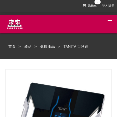
購物車
登入|註冊
首頁
產品
健康產品
TANITA 百利達