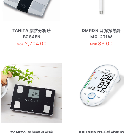
TANITA 脂肪分析磅
OMRON 口探探熱針
BC545N
MC-271W
2,704.00
83.00
MOP
MOP
TANITA 智能體組成磅
BEURER [i]手臂式觸控