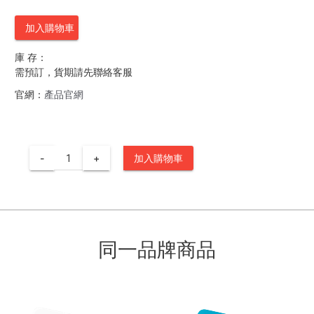
加入購物車
庫 存：
需預訂，貨期請先聯絡客服
官網：
產品官網
-
+
加入購物車
同一品牌商品