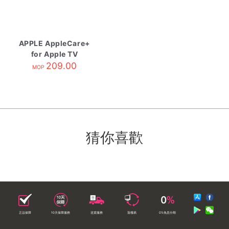
APPLE AppleCare+
for Apple TV
209.00
MOP
猜你喜歡
正品保障
10天保障服務
送貨服務
落樓易
0%免息分期