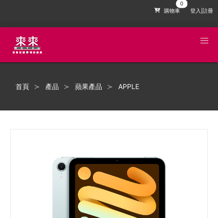
購物車
登入|註冊
首頁
產品
蘋果產品
APPLE