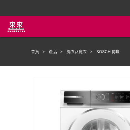
首頁
產品
洗衣及乾衣
BOSCH 博世