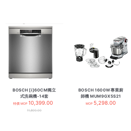
BOSCH [i]60CM獨立
BOSCH 1600W專業廚
式洗碗機-14套
師機 MUM9GX5S21
SMS6ZCI85M
10,399.00
5,298.00
特價 MOP
MOP
11,800.00