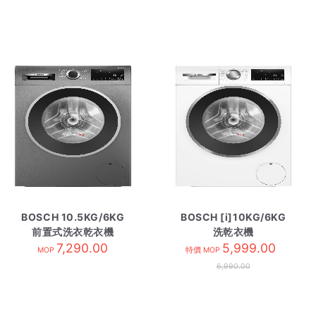
BOSCH 10.5KG/6KG
BOSCH [i]10KG/6KG
前置式洗衣乾衣機
洗乾衣機
WNG254R1GB 黑色
7,290.00
WNG254YDHK
5,999.00
MOP
特價 MOP
6,990.00