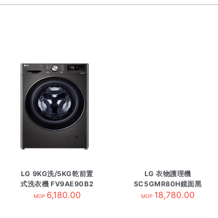
LG 9KG洗/5KG乾前置
LG 衣物護理機
式洗衣機 FV9AE90B2
SC5GMR80H鏡面黑
6,180.00
18,780.00
MOP
MOP