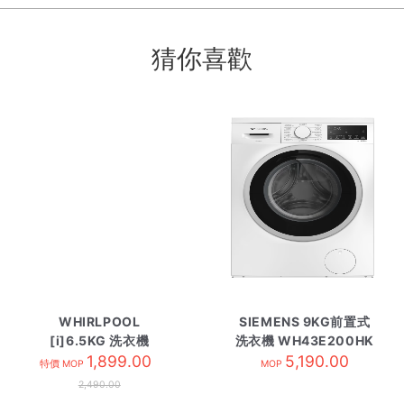
猜你喜歡
WHIRLPOOL
SIEMENS 9KG前置式
[i]6.5KG 洗衣機
洗衣機 WH43E200HK
VEMC65811
1,899.00
5,190.00
白色
特價 MOP
MOP
2,490.00