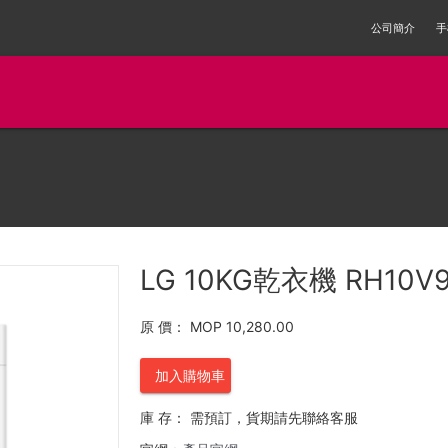
公司簡介
手
LG 10KG乾衣機 RH10V
原 價：
MOP 10,280.00
加入購物車
庫 存：
需預訂，貨期請先聯絡客服