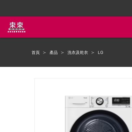
首頁
產品
洗衣及乾衣
LG