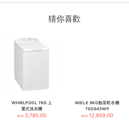
猜你喜歡
WHIRLPOOL 7KG 上
MIELE 9KG熱泵乾衣機
置式洗衣機
TED645WP
AWE7103N
3,790.00
12,959.00
MOP
MOP