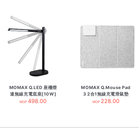
MOMAX Q.LED 座檯燈
MOMAX Q.Mouse Pad
連無線充電底座[10W]
3 2合1無線充電滑鼠墊
498.00
黑色
228.00
淺灰
MOP
MOP