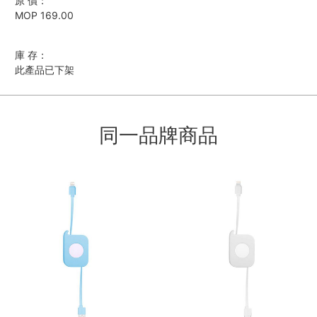
原 價：
MOP 169.00
庫 存：
此產品已下架
同一品牌商品