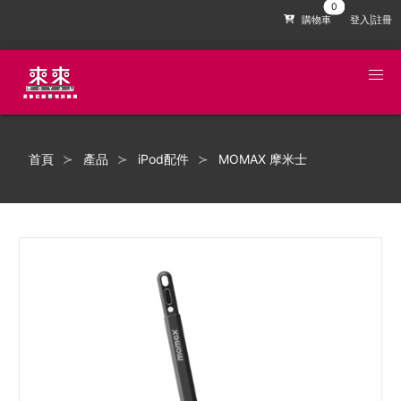
購物車
登入|註冊
首頁
產品
iPod配件
MOMAX 摩米士