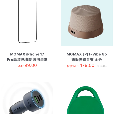
MOMAX iPhone 17
MOMAX [P]1-Vibe Go
Pro高清玻璃膜 透明黑邊
磁吸無線音響 金色
99.00
179.00
MOP
特價 MOP
199.00