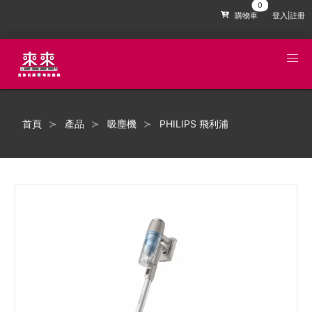
購物車
登入|註冊
首頁
產品
吸塵機
PHILIPS 飛利浦