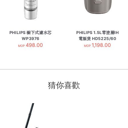
PHILIPS 櫥下式濾水芯
PHILIPS 1.5L零塗層IH
WP3976
電飯煲 HD5225/60
498.00
1,198.00
MOP
MOP
猜你喜歡