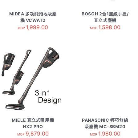
MIDEA 多功能拖地吸塵
BOSCH 2合1無線手提/
機 VCWAT2
直立式塵機
1,999.00
BBH3280GB 白色
1,598.00
MOP
MOP
MIELE 直立式吸塵機
PANASONIC 輕巧無線
HX2 PRO
吸塵機 MC-SBM20
9,879.00
1,980.00
MOP
MOP