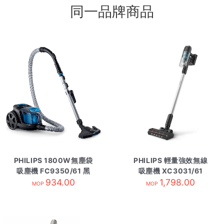
同一品牌商品
PHILIPS 1800W無塵袋
PHILIPS 輕量強效無線
吸塵機 FC9350/61 黑
吸塵機 XC3031/61
934.00
色
1,798.00
MOP
MOP