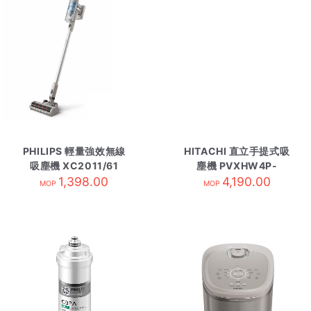
PHILIPS 輕量強效無線
HITACHI 直立手提式吸
吸塵機 XC2011/61
塵機 PVXHW4P-
1,398.00
CGGCM
4,190.00
MOP
MOP