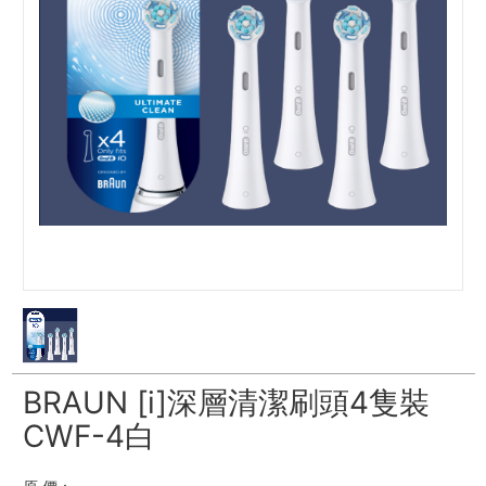
BRAUN [i]深層清潔刷頭4隻裝
CWF-4白