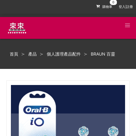
購物車
登入|註冊
首頁
產品
個人護理產品配件
BRAUN 百靈