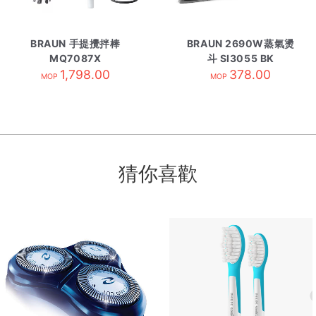
BRAUN 手提攪拌棒
BRAUN 2690W蒸氣燙
MQ7087X
斗 SI3055 BK
1,798.00
378.00
MOP
MOP
猜你喜歡