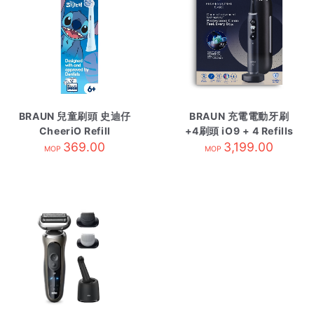
BRAUN 兒童刷頭 史迪仔
BRAUN 充電電動牙刷
CheeriO Refill
+4刷頭 iO9 + 4 Refills
369.00
3,199.00
黑
MOP
MOP