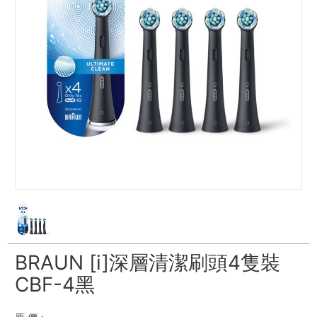
BRAUN [i]深層清潔刷頭4隻裝
CBF-4黑