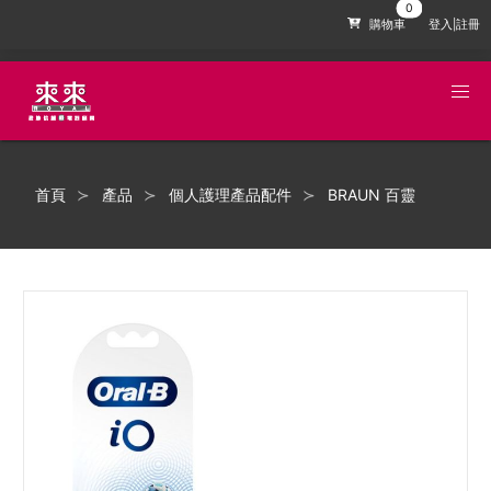
購物車
登入|註冊
首頁
產品
個人護理產品配件
BRAUN 百靈