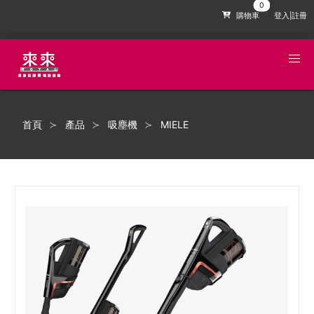
購物車
登入|註冊
首頁
產品
吸塵機
MIELE