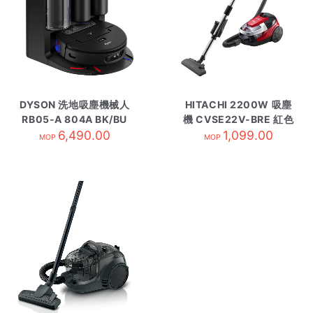
DYSON 洗地吸塵機械人
HITACHI 2200W 吸塵
RB05-A 804A BK/BU
機 CVSE22V-BRE 紅色
6,490.00
1,099.00
MOP
MOP