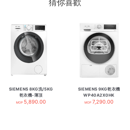
猜你喜歡
SIEMENS 8KG洗/5KG
SIEMENS 9KG乾衣機
乾衣機-薄頂
WP40A2X0HK
WD14S461BU
5,890.00
7,290.00
MOP
MOP