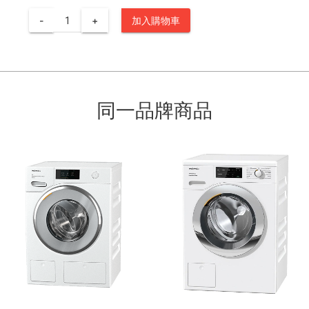
-
+
加入購物車
同一品牌商品