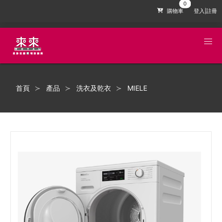
購物車
登入|註冊
首頁
產品
洗衣及乾衣
MIELE