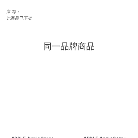
庫 存：
此產品已下架
同一品牌商品