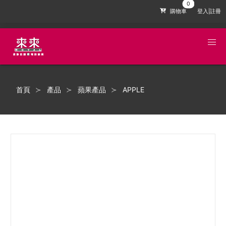
購物車
登入|註冊
首頁
產品
蘋果產品
APPLE