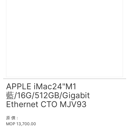
APPLE iMac24"M1
藍/16G/512GB/Gigabit
Ethernet CTO MJV93
原 價：
MOP 13,700.00