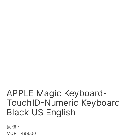
APPLE Magic Keyboard-
TouchID-Numeric Keyboard
Black US English
原 價：
MOP 1,499.00