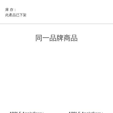
庫 存：
此產品已下架
同一品牌商品