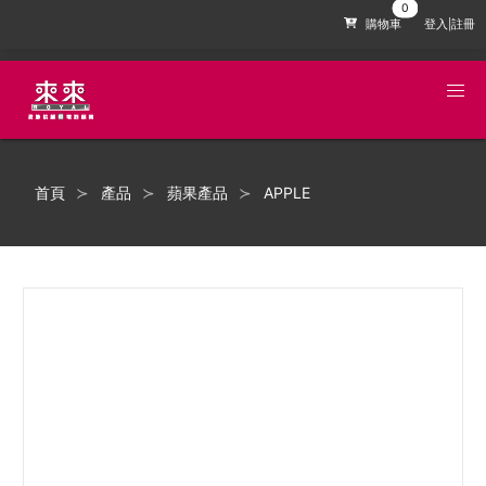
購物車
登入|註冊
首頁
產品
蘋果產品
APPLE