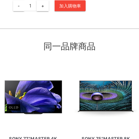
-
+
加入購物車
同一品牌商品
SONY 77"MASTER 4K
SONY 75"MASTER 8K