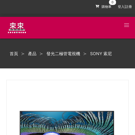
購物車
登入|註冊
首頁
產品
發光二極管電視機
SONY 索尼