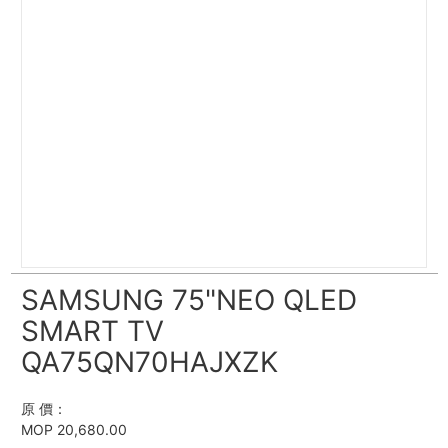
SAMSUNG 75"NEO QLED
SMART TV
QA75QN70HAJXZK
原 價：
MOP 20,680.00