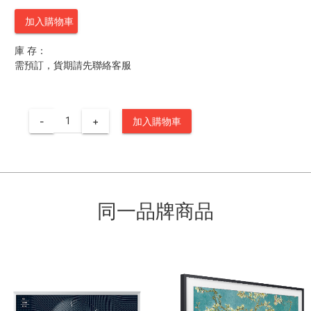
加入購物車
庫 存：
需預訂，貨期請先聯絡客服
-
+
加入購物車
同一品牌商品