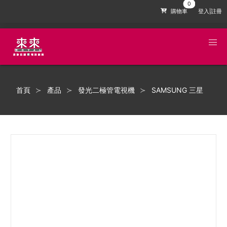
購物車
登入|註冊
首頁
產品
發光二極管電視機
SAMSUNG 三星