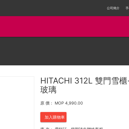
公司簡介
手
HITACHI 312L 雙門雪櫃
玻璃
原 價：
MOP 4,990.00
加入購物車