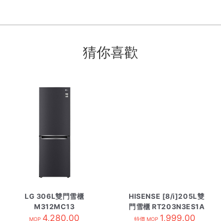
猜你喜歡
LG 306L雙門雪櫃
HISENSE [8/i]205L雙
M312MC13
門雪櫃 RT203N3ES1A
4,280.00
1,999.00
MOP
特價 MOP