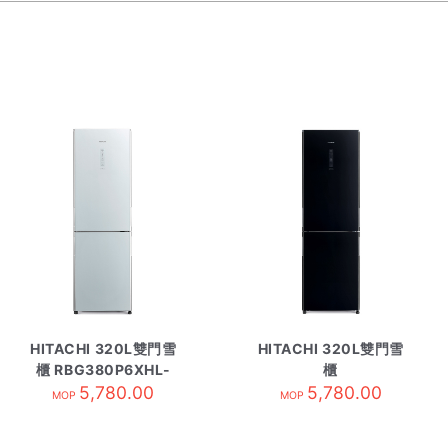
HITACHI 320L雙門雪
HITACHI 320L雙門雪
櫃 RBG380P6XHL-
櫃
GS銀玻璃
5,780.00
RBG380P6XHLGBK
5,780.00
MOP
MOP
黑玻璃