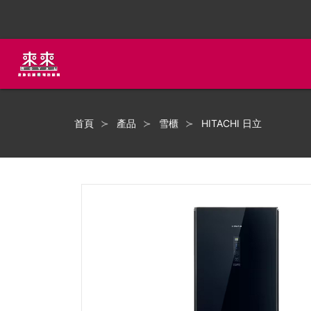
首頁
產品
雪櫃
HITACHI 日立