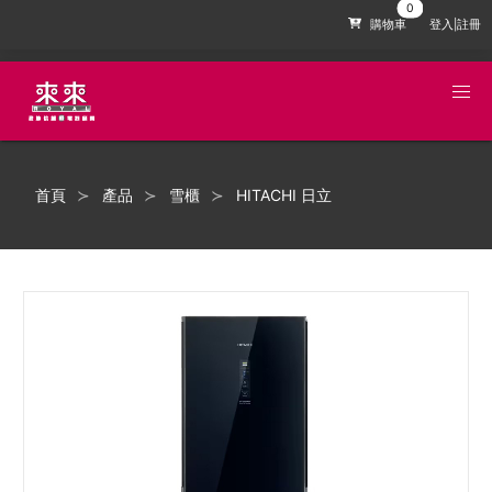
購物車
登入|註冊
首頁
產品
雪櫃
HITACHI 日立