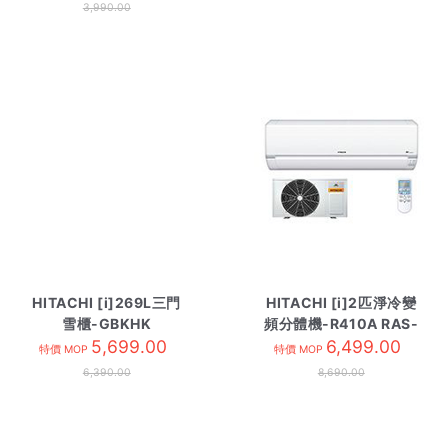
3,990.00
HITACHI [i]269L三門
HITACHI [i]2匹淨冷變
雪櫃-GBKHK
頻分體機-R410A RAS-
HR3N5342DA 黑影玻璃
5,699.00
DX18CSK-內
6,499.00
特價 MOP
特價 MOP
6,390.00
8,690.00