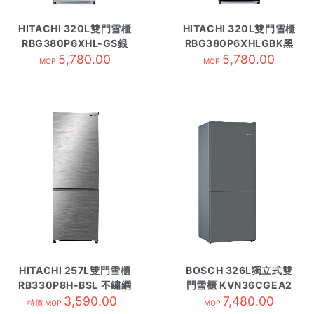
HITACHI 320L雙門雪櫃
HITACHI 320L雙門雪櫃
RBG380P6XHL-GS銀
RBG380P6XHLGBK黑
5,780.00
玻璃
5,780.00
玻璃
MOP
MOP
HITACHI 257L雙門雪櫃
BOSCH 326L獨立式雙
RB330P8H-BSL 不繡綱
門雪櫃 KVN36CGEA2
3,590.00
7,480.00
礦石灰
特價 MOP
MOP