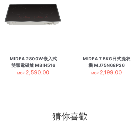
MIDEA 2800W嵌入式
MIDEA 7.5KG日式洗衣
雙頭電磁爐 MBIH516
機 MJ75N68P26
2,590.00
2,199.00
MOP
MOP
猜你喜歡