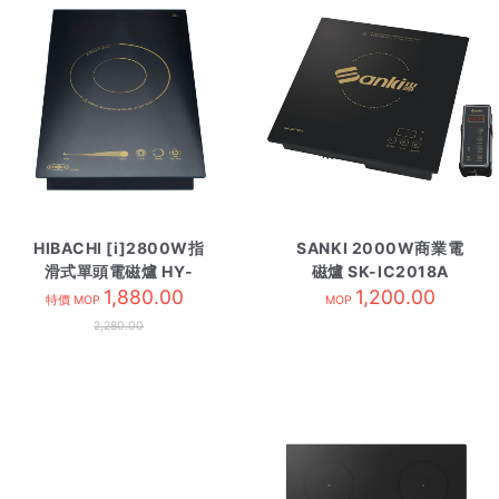
HIBACHI [i]2800W指
SANKI 2000W商業電
滑式單頭電磁爐 HY-
磁爐 SK-IC2018A
128CD1
1,880.00
1,200.00
特價 MOP
MOP
2,280.00