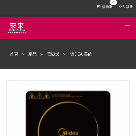
購物車
登入|註冊
首頁
產品
電磁爐
MIDEA 美的