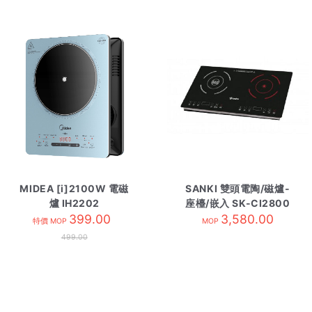
MIDEA [i]2100W 電磁
SANKI 雙頭電陶/磁爐-
爐 IH2202
座檯/嵌入 SK-CI2800
399.00
3,580.00
特價 MOP
MOP
499.00