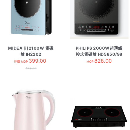
MIDEA [i]2100W 電磁
PHILIPS 2000W超薄觸
爐 IH2202
控式電磁爐 HD5850/98
399.00
828.00
特價 MOP
MOP
499.00