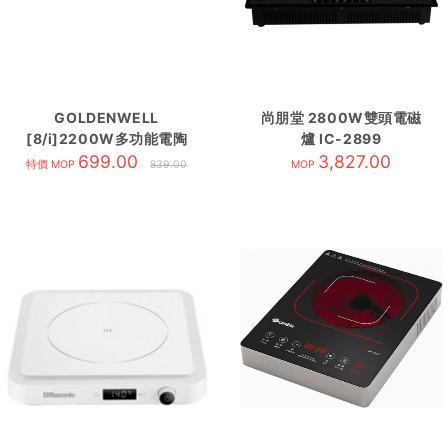
GOLDENWELL
尚朋堂 2800W雙頭電磁
[8/i]2200W多功能電陶
爐 IC-2899
爐 HK-GBC-DT125
699.00
3,827.00
特價 MOP
839.00
MOP