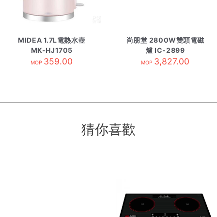
MIDEA 1.7L電熱水壺
尚朋堂 2800W雙頭電磁
MK-HJ1705
爐 IC-2899
359.00
3,827.00
MOP
MOP
猜你喜歡