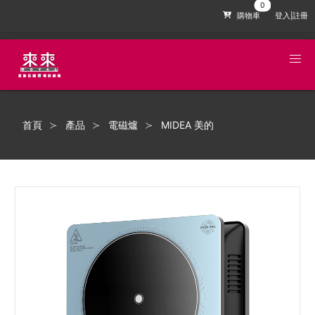
購物車
登入|註冊
首頁
產品
電磁爐
MIDEA 美的