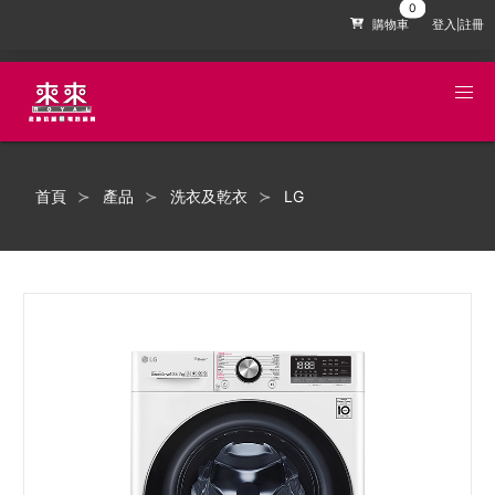
購物車
登入|註冊
首頁
產品
洗衣及乾衣
LG