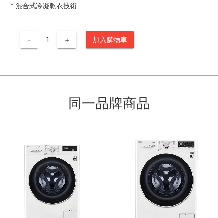
*
混合式冷凝乾衣技術
-
+
加入購物車
同一品牌商品