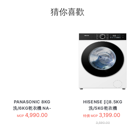
猜你喜歡
PANASONIC 8KG
HISENSE [i]8.5KG
洗/6KG乾衣機 NA-
洗/5KG乾衣機
S086S1
4,990.00
WD3I8545VWF
3,199.00
MOP
特價 MOP
3,590.00