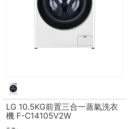
LG 10.5KG前置三合一蒸氣洗衣
機 F-C14105V2W