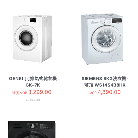
GENKI [i]排氣式乾衣機
SIEMENS 8KG洗衣機-
GK-7K
薄頂 WS14S4B8HK
3,299.00
4,890.00
特價 MOP
MOP
4,080.00