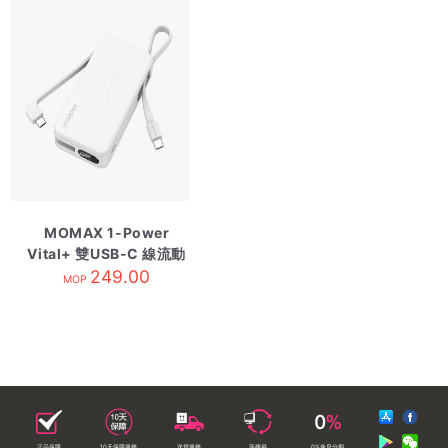
MOMAX 1-Power
Vital+ 雙USB-C 線流動
電源 10000mAh 白色
249.00
MOP
正品保障
10天保障服務
送貨服務
落樓易
0%免息分期