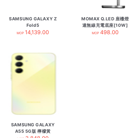
SAMSUNG GALAXY Z
MOMAX Q.LED 座檯燈
Fold5
連無線充電底座[10W]
12GB+256GB/5G版 霧
14,139.00
太空灰
498.00
MOP
MOP
光黑
SAMSUNG GALAXY
A55 5G版 檸檬黃