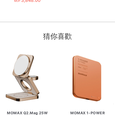
3,848.00
MOP
猜你喜歡
MOMAX Q2.Mag 25W
MOMAX 1-POWER