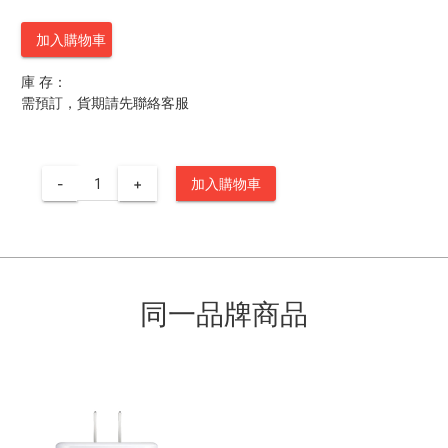
加入購物車
庫 存：
需預訂，貨期請先聯絡客服
-
+
加入購物車
同一品牌商品