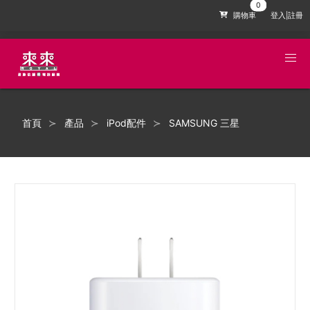
購物車
登入|註冊
首頁
產品
iPod配件
SAMSUNG 三星