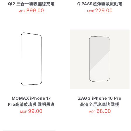
Qi2 三合一磁吸無線充電
Q.PASS超薄磁吸流動電
支架 沙漠金
899.00
源 3000mAh 橙
229.00
MOP
MOP
MOMAX iPhone 17
ZAGG iPhone 16 Pro
Pro高清玻璃膜 透明黑邊
高清全屏玻璃貼 透明
99.00
68.00
MOP
MOP