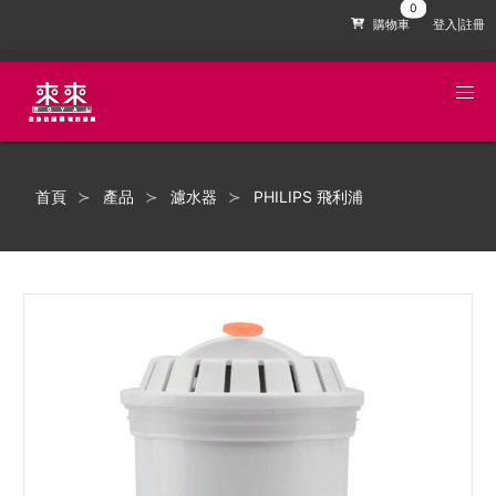
購物車
登入|註冊
首頁
產品
濾水器
PHILIPS 飛利浦