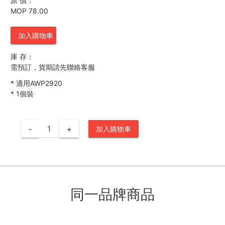
原 價：
MOP 78.00
加入購物車
庫 存：
需預訂，貨期請先聯絡客服
*
適用AWP2920
*
1個裝
-
+
加入購物車
同一品牌商品