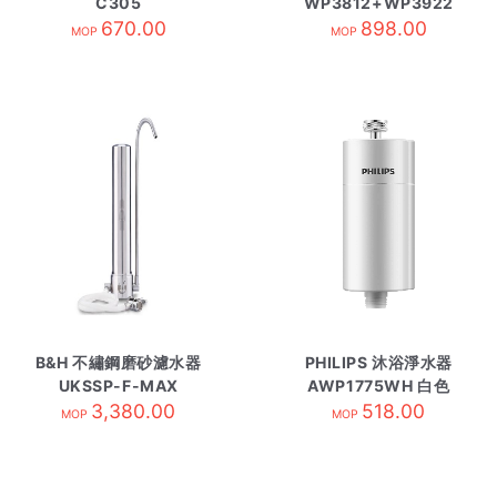
C305
WP3812+WP3922
670.00
898.00
MOP
MOP
B&H 不繡鋼磨砂濾水器
PHILIPS 沐浴淨水器
UKSSP-F-MAX
AWP1775WH 白色
3,380.00
518.00
MOP
MOP