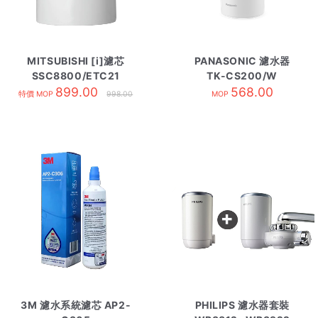
MITSUBISHI [i]濾芯
PANASONIC 濾水器
SSC8800/ETC21
TK-CS200/W
899.00
568.00
特價 MOP
998.00
MOP
3M 濾水系統濾芯 AP2-
PHILIPS 濾水器套裝