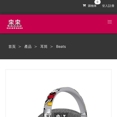
購物車
登入|註冊
首頁
產品
耳筒
Beats