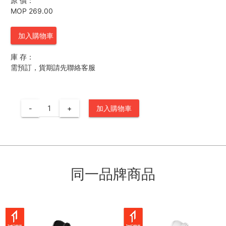
原 價：
MOP 269.00
加入購物車
庫 存：
需預訂，貨期請先聯絡客服
-
+
加入購物車
同一品牌商品