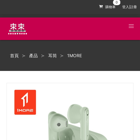
購物車
登入|註冊
首頁
產品
耳筒
1MORE