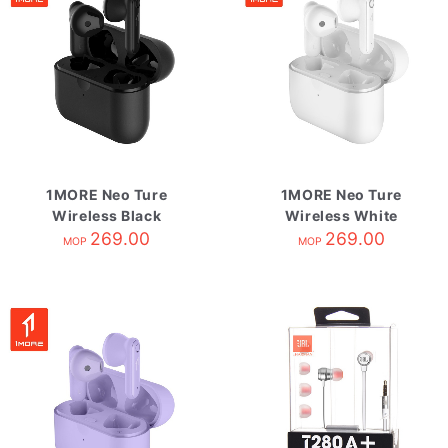
1MORE Neo Ture
1MORE Neo Ture
Wireless Black
Wireless White
269.00
269.00
MOP
MOP