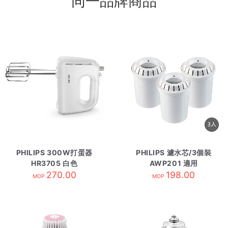
同一品牌商品
PHILIPS 300W打蛋器
PHILIPS 濾水芯/3個裝
HR3705 白色
AWP201 適用
270.00
AWP2920
198.00
MOP
MOP