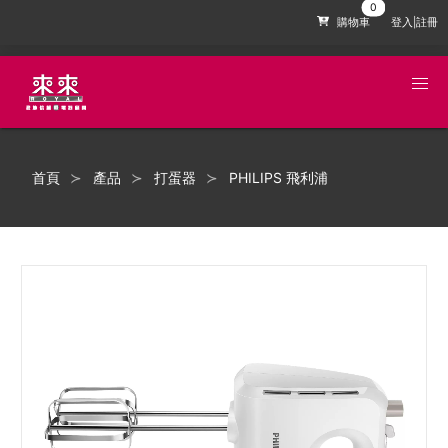
購物車
登入|註冊
首頁
產品
打蛋器
PHILIPS 飛利浦