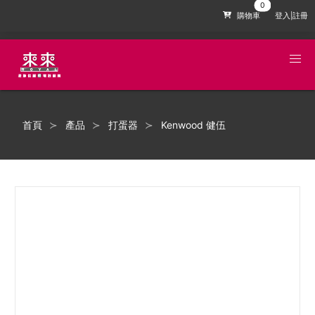
購物車
登入|註冊
首頁
產品
打蛋器
Kenwood 健伍