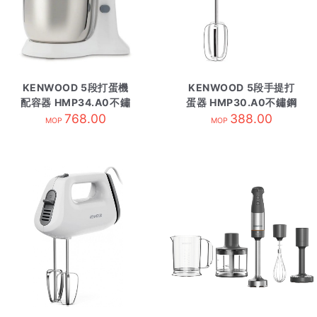
KENWOOD 5段打蛋機
KENWOOD 5段手提打
配容器 HMP34.A0不鏽
蛋器 HMP30.A0不鏽鋼
768.00
鋼
388.00
MOP
MOP