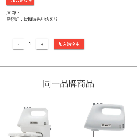
庫 存：
需預訂，貨期請先聯絡客服
-
+
加入購物車
同一品牌商品