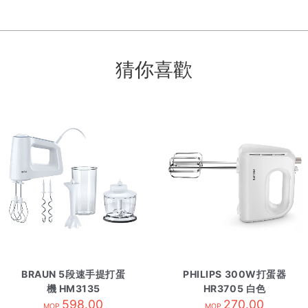
猜你喜歡
BRAUN 5段速手提打蛋
PHILIPS 300W打蛋器
機 HM3135
HR3705 白色
598.00
270.00
MOP
MOP