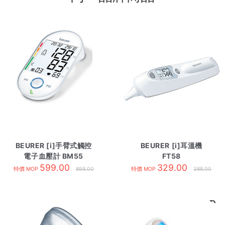
BEURER [i]手臂式觸控
BEURER [i]耳溫機
電子血壓計 BM55
FT58
599.00
329.00
特價 MOP
898.00
特價 MOP
388.00