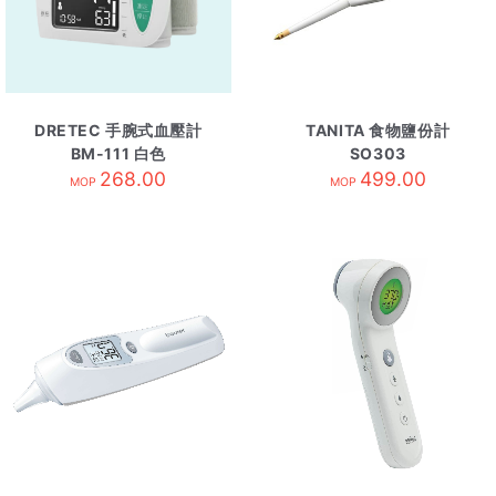
DRETEC 手腕式血壓計
TANITA 食物鹽份計
BM-111 白色
SO303
268.00
499.00
MOP
MOP