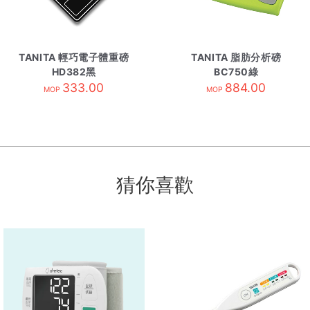
TANITA 輕巧電子體重磅
TANITA 脂肪分析磅
HD382黑
BC750綠
333.00
884.00
MOP
MOP
猜你喜歡