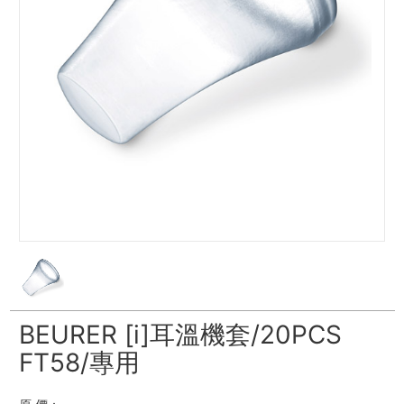
BEURER [i]耳溫機套/20PCS
FT58/專用