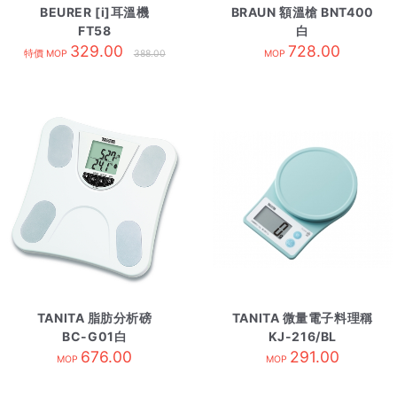
BEURER [i]耳溫機
BRAUN 額溫槍 BNT400
FT58
白
329.00
728.00
特價 MOP
388.00
MOP
TANITA 脂肪分析磅
TANITA 微量電子料理稱
BC-G01白
KJ-216/BL
676.00
291.00
MOP
MOP