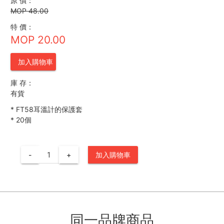
原 價：
MOP 48.00
特 價：
MOP 20.00
加入購物車
庫 存：
有貨
*
FT58耳溫計的保護套
*
20個
-
+
加入購物車
同一品牌商品