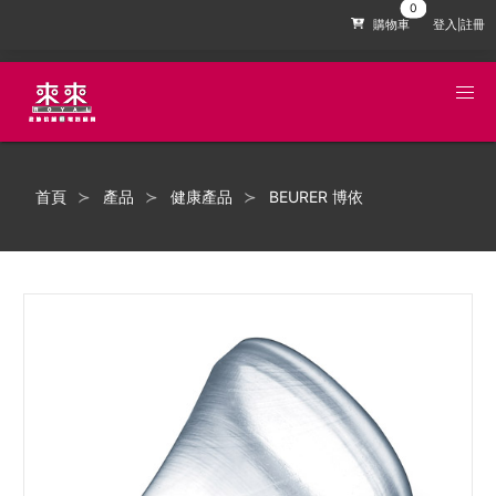
購物車
登入|註冊
首頁
產品
健康產品
BEURER 博依