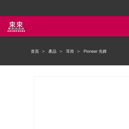
首頁
產品
耳筒
Pioneer 先鋒