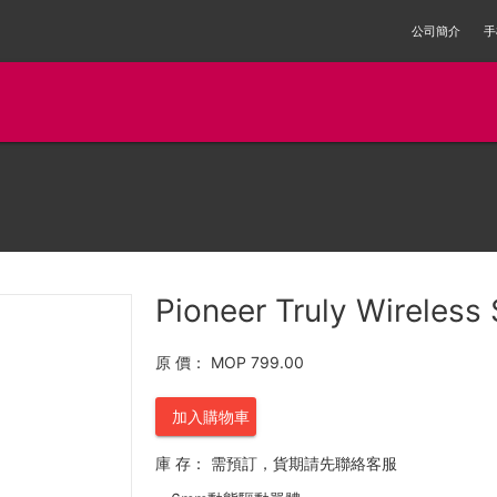
公司簡介
手
Pioneer Truly Wireles
原 價：
MOP 799.00
加入購物車
庫 存：
需預訂，貨期請先聯絡客服