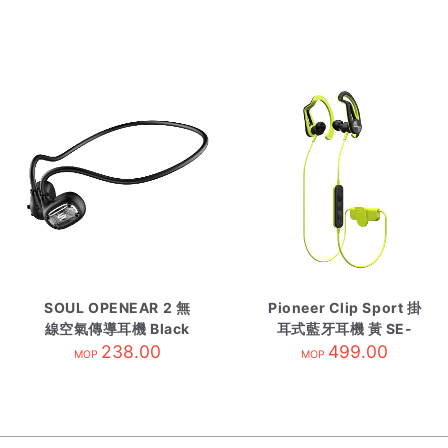
SOUL OPENEAR 2 無
Pioneer Clip Sport 掛
線空氣傳導耳機 Black
耳式藍牙耳機 黃 SE-
238.00
E7BTY
499.00
MOP
MOP