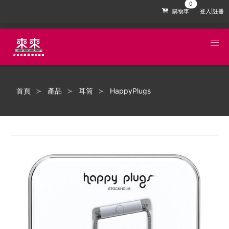
購物車
登入|註冊
首頁
產品
耳筒
HappyPlugs