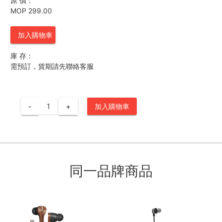
原 價：
MOP 299.00
加入購物車
庫 存：
需預訂，貨期請先聯絡客服
-
+
加入購物車
同一品牌商品