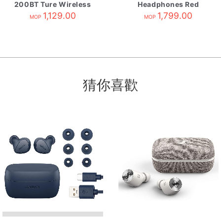
200BT Ture Wireless
Headphones Red
自攜HK原廠保養 White
1,129.00
1,799.00
MOP
MOP
猜你喜歡