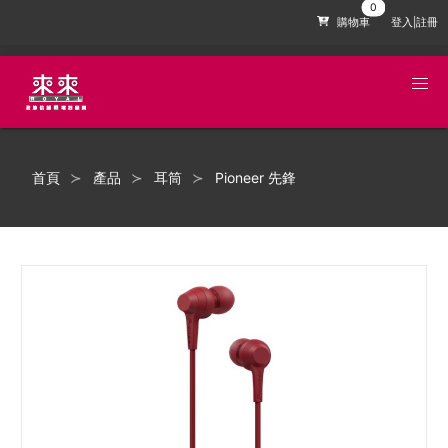
購物車
登入|註冊
首頁
產品
耳筒
Pioneer 先鋒