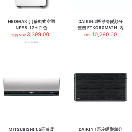
NEOMAX [i]移動式空調
DAIKIN 2匹淨冷變頻分
NPE8-12H 白色
體機 FTKG50MV1H-內
3,399.00
10,290.00
R32
特價 MOP
MOP
4,980.00
MITSUBISHI 1.5匹冷暖
DAIKIN 1匹冷暖變頻分