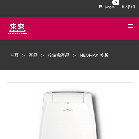
購物車
登入|註冊
首頁
產品
冷氣機產品
NEOMAX 美斯