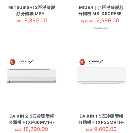
MITSUBISHI 2匹淨冷變
MIDEA [i]1匹淨冷變頻
頻分體機 MSY-
分體機 MS-09CRF8E-
GK18VA-內 R410A
8,890.00
內 R32
2,999.00
MOP
特價 MOP
3,390.00
DAIKIN 2.5匹冷暖變頻
DAIKIN 1.5匹冷暖變頻
分體機 FTXP60MV1H-
分體機 FTXP35MV1H-
18,290.00
內 R32
9,600.00
內 R32
MOP
MOP