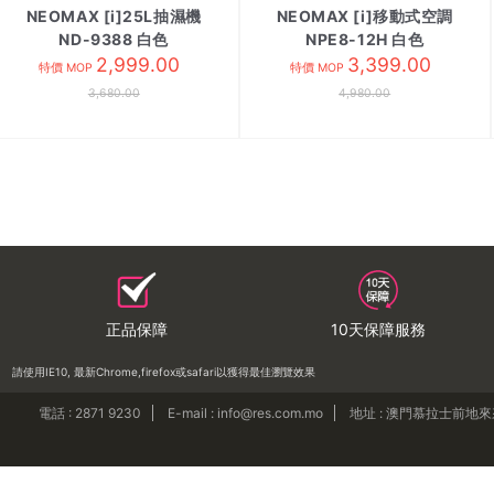
NEOMAX [i]25L抽濕機
NEOMAX [i]移動式空調
ND-9388 白色
NPE8-12H 白色
2,999.00
3,399.00
特價 MOP
特價 MOP
3,680.00
4,980.00
正品保障
10天保障服務
請使用IE10, 最新Chrome,firefox或safari以獲得最佳瀏覽效果
電話 : 2871 9230
E-mail : info@res.com.mo
地址 : 澳門慕拉士前地