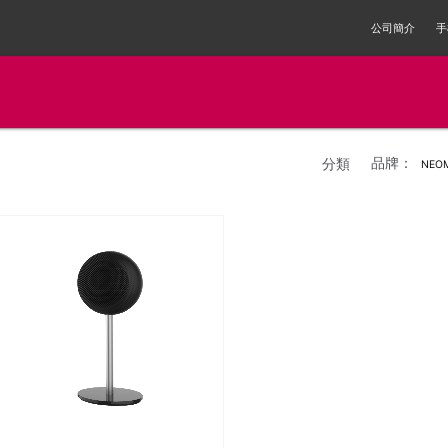
公司簡介
手
品牌：
分類
NEO