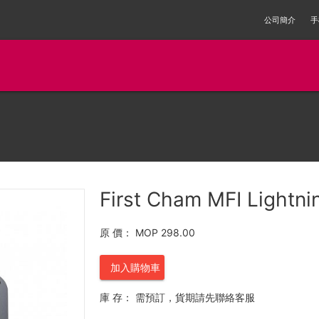
公司簡介
手
First Cham MFI Lightni
原 價：
MOP 298.00
加入購物車
庫 存：
需預訂，貨期請先聯絡客服