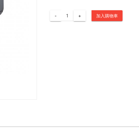
-
+
加入購物車