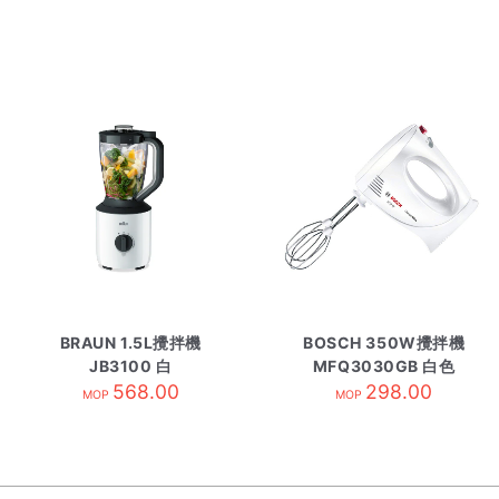
BRAUN 1.5L攪拌機
BOSCH 350W攪拌機
JB3100 白
MFQ3030GB 白色
568.00
298.00
MOP
MOP