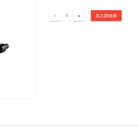
-
+
加入購物車