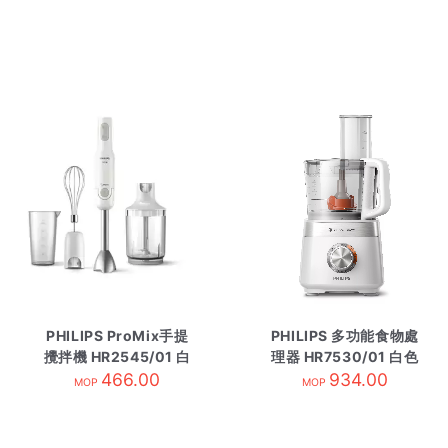
PHILIPS ProMix手提
PHILIPS 多功能食物處
攪拌機 HR2545/01 白
理器 HR7530/01 白色
466.00
色
934.00
MOP
MOP