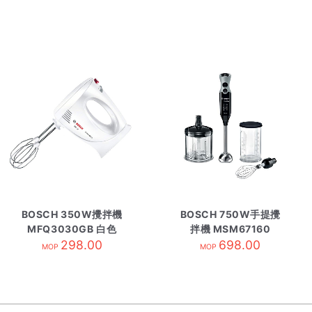
BOSCH 350W攪拌機
BOSCH 750W手提攪
MFQ3030GB 白色
拌機 MSM67160
298.00
698.00
MOP
MOP