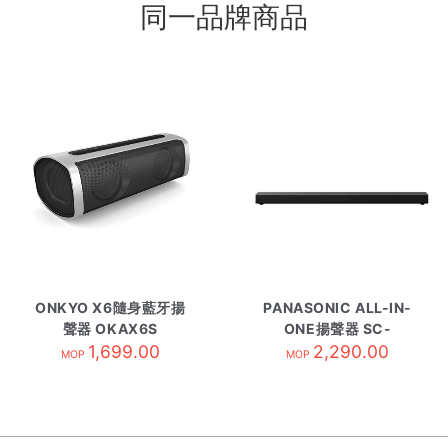
同一品牌商品
ONKYO X6隨身藍牙揚
PANASONIC ALL-IN-
聲器 OKAX6S
ONE揚聲器 SC-
1,699.00
HTB400
2,290.00
MOP
MOP