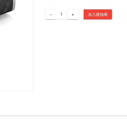
-
+
加入購物車