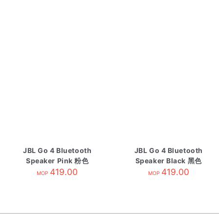
JBL Go 4 Bluetooth
JBL Go 4 Bluetooth
Speaker Pink 粉色
Speaker Black 黑色
419.00
419.00
MOP
MOP