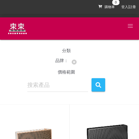
購物車
登入|註冊
分類
品牌：
價格範圍