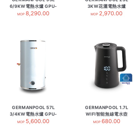
6/9KW電熱水爐 GPU-
3KW花灑電熱水爐
25 圓型
8,290.00
GPN-603TD
2,970.00
MOP
MOP
GERMANPOOL 57L
GERMANPOOL 1.7L
3/4KW電熱水爐 GPU-
WIFI智能無線電水壺
15 圓型
5,600.00
KTW-117-SC 黑
680.00
MOP
MOP