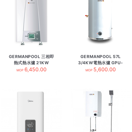
GERMANPOOL 三相即
GERMANPOOL 57L
熱式熱水爐 21KW
3/4KW電熱水爐 GPU-
CEX21
6,450.00
15 圓型
5,600.00
MOP
MOP