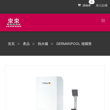
購物車
登入|註冊
首頁
產品
熱水爐
GERMANPOOL 德國寶