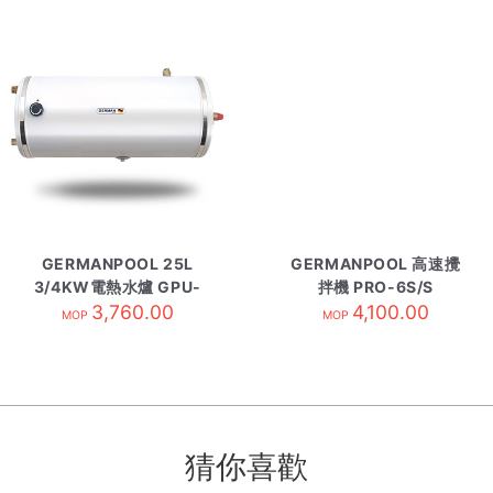
GERMANPOOL 25L
GERMANPOOL 高速攪
3/4KW電熱水爐 GPU-
拌機 PRO-6S/S
6.5EV 右PTV
3,760.00
4,100.00
MOP
MOP
猜你喜歡