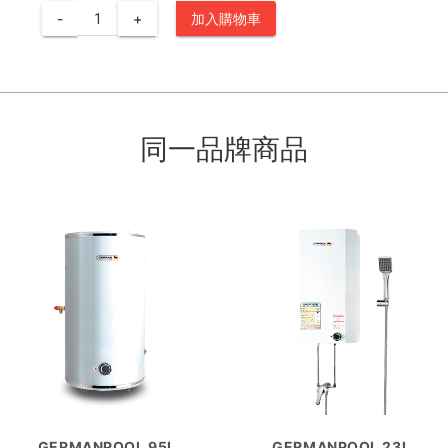
-
+
加入購物車
同一品牌商品
GERMANPOOL 95L
GERMANPOOL 23L