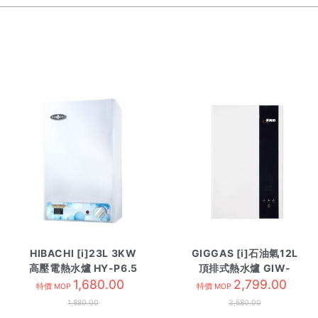
HIBACHI [i]23L 3KW
GIGGAS [i]石油氣12L
高壓電熱水爐 HY-P6.5
頂排式熱水爐 GIW-
方型
1,680.00
12UPN3
2,799.00
特價 MOP
特價 MOP
1,880.00
3,580.00