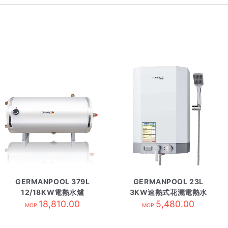
GERMANPOOL 379L
GERMANPOOL 23L
12/18KW電熱水爐
3KW速熱式花灑電熱水
GPU-100 圓型
18,810.00
爐 GPNB-6SSL方型
5,480.00
MOP
MOP