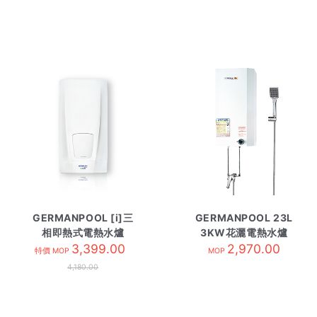
GERMANPOOL [i]三
GERMANPOOL 23L
相即熱式電熱水爐
3KW花灑電熱水爐
DBN21
3,399.00
GPN-603TD
2,970.00
特價 MOP
MOP
4,180.00