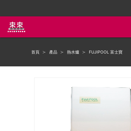
首頁
產品
熱水爐
FUJIPOOL 富士寶