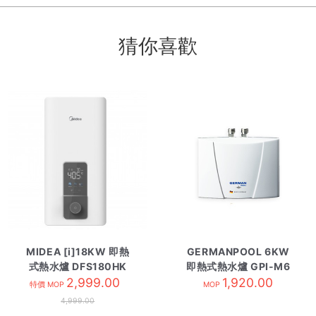
猜你喜歡
MIDEA [i]18KW 即熱
GERMANPOOL 6KW
式熱水爐 DFS180HK
即熱式熱水爐 GPI-M6
2,999.00
1,920.00
單相電
特價 MOP
MOP
4,999.00