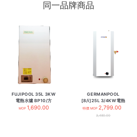
同一品牌商品
FUJIPOOL 35L 3KW
GERMANPOOL
電熱水爐 BP10/方
[8/i]25L 3/4KW電熱
1,690.00
水爐 GPU-6.5HE 方 右
2,799.00
MOP
特價 MOP
PTV
3,480.00