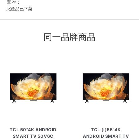
庫 存：
此產品已下架
同一品牌商品
TCL 50"4K ANDROID
TCL [i]55"4K
SMART TV 50V6C
ANDROID SMART TV