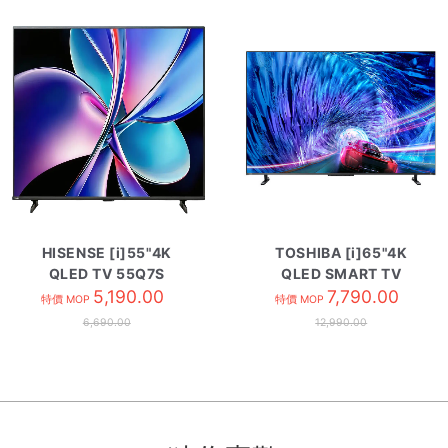
HISENSE [i]55"4K
TOSHIBA [i]65"4K
QLED TV 55Q7S
QLED SMART TV
5,190.00
65Z670NK
7,790.00
特價 MOP
特價 MOP
6,690.00
12,990.00