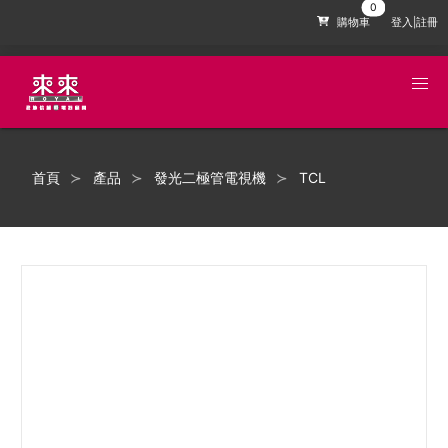
購物車
登入|註冊
首頁
產品
發光二極管電視機
TCL