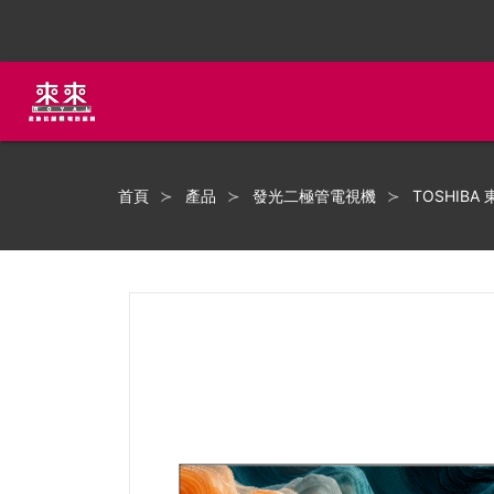
首頁
產品
發光二極管電視機
TOSHIBA 