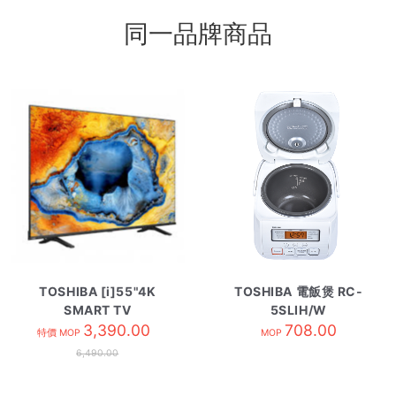
同一品牌商品
TOSHIBA [i]55"4K
TOSHIBA 電飯煲 RC-
SMART TV
5SLIH/W
55C350NK
3,390.00
708.00
特價 MOP
MOP
6,490.00