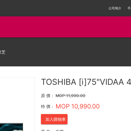
公司簡介
手
東芝
TOSHIBA [i]75"VIDAA
原 價：
MOP 11,990.00
MOP 10,990.00
特 價：
加入購物車