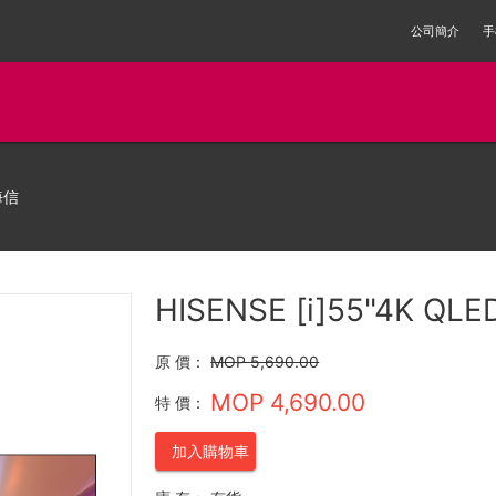
公司簡介
手
海信
HISENSE [i]55"4K QLE
原 價：
MOP 5,690.00
MOP 4,690.00
特 價：
加入購物車