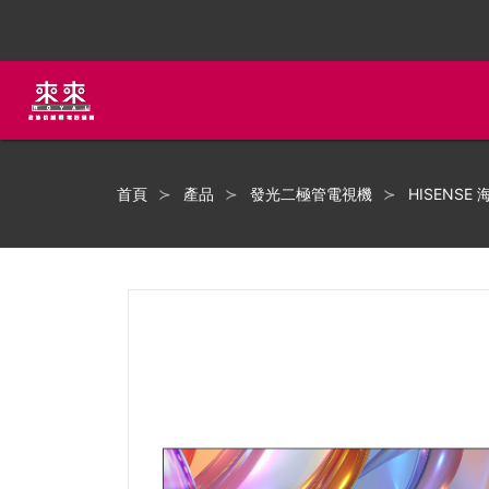
首頁
產品
發光二極管電視機
HISENSE 