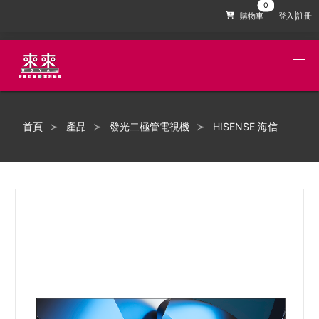
購物車
登入|註冊
首頁
產品
發光二極管電視機
HISENSE 海信