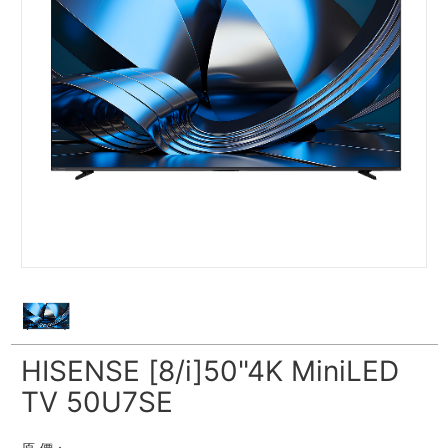
HISENSE [8/i]50"4K MiniLED
TV 50U7SE