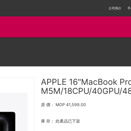
公司簡介
手
APPLE 16"MacBook Pr
M5M/18CPU/40GPU/48G
原 價：
MOP 41,599.00
庫 存：
此產品已下架