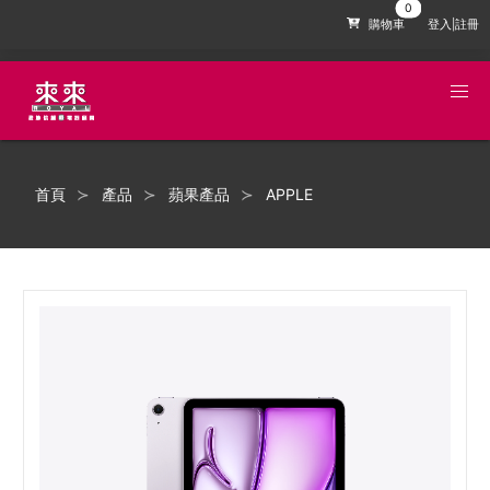
購物車
登入|註冊
首頁
產品
蘋果產品
APPLE