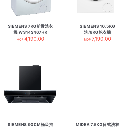
SIEMENS 7KG前置洗衣
SIEMENS 10.5KG
機 WS14S467HK
洗/6KG乾衣機
4,190.00
WN54G1A1GB
7,190.00
MOP
MOP
SIEMENS 90CM極吸抽
MIDEA 7.5KG日式洗衣