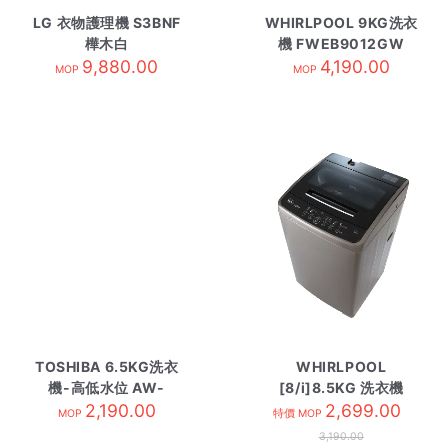
LG 衣物護理機 S3BNF
WHIRLPOOL 9KG洗衣
樺木白
機 FWEB9012GW
9,880.00
4,190.00
MOP
MOP
TOSHIBA 6.5KG洗衣
WHIRLPOOL
機-高低水位 AW-
[8/i]8.5KG 洗衣機
Q751APH
2,190.00
VEMC85821 金色
2,699.00
MOP
特價 MOP
3,190.00