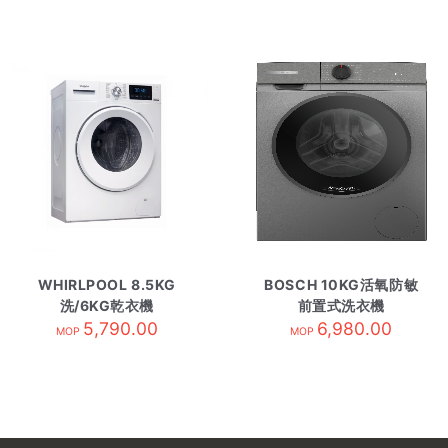
WHIRLPOOL 8.5KG
BOSCH 10KG活氧防敏
洗/6KG乾衣機
前置式洗衣機
WRAL856411
5,790.00
WGG254E1HK 黑色
6,980.00
MOP
MOP