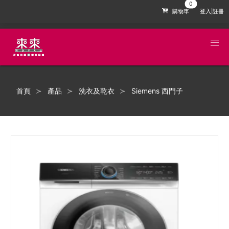
購物車
登入|註冊
首頁
產品
洗衣及乾衣
Siemens 西門子