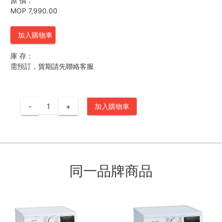
原 價：
MOP 7,990.00
加入購物車
庫 存：
需預訂，貨期請先聯絡客服
-
+
加入購物車
同一品牌商品