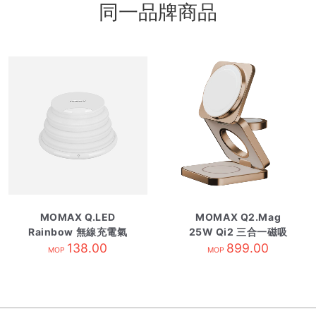
同一品牌商品
MOMAX Q.LED
MOMAX Q2.Mag
Rainbow 無線充電氣
25W Qi2 三合一磁吸
138.00
氛燈
無線充電支架 沙漠金
899.00
MOP
MOP