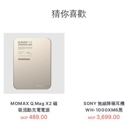
猜你喜歡
MOMAX Q.Mag X2 磁
SONY 無線降噪耳機
吸流動充電電源
WH-1000XM6黑
20000mAh 鈦金
489.00
3,699.00
MOP
MOP