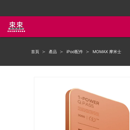
首頁
產品
iPod配件
MOMAX 摩米士