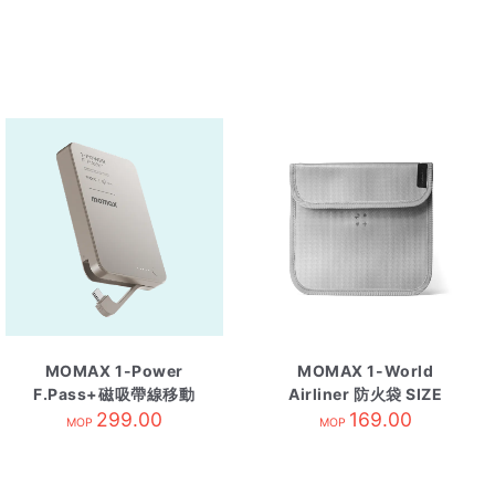
MOMAX 1-Power
MOMAX 1-World
F.Pass+磁吸帶線移動
Airliner 防火袋 SIZE
電源 10000mAh 鈦金
299.00
M 淺灰
169.00
MOP
MOP