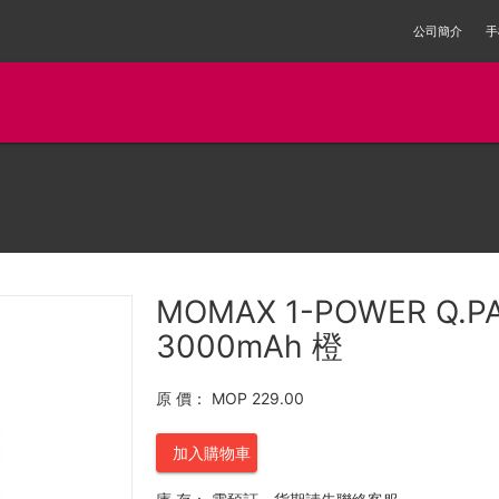
公司簡介
手
MOMAX 1-POWER Q
3000mAh 橙
原 價：
MOP 229.00
加入購物車